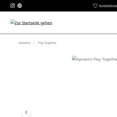
Kostenlose
Kollabos
Play Together
Bildergalerie überspringen