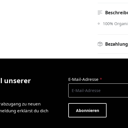
Beschreib
100% Organi
Bezahlung
l unserer
E-Mail-Adresse
*
orabzugang zu neuen
Abonnieren
nmeldung erklärst du dich