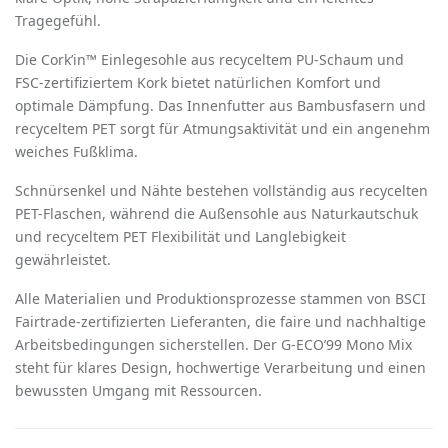
Tragegefühl.
Die Cork
’
in™ Einlegesohle aus recyceltem PU-Schaum und
FSC-zertifiziertem Kork bietet natürlichen Komfort und
optimale Dämpfung. Das Innenfutter aus Bambusfasern und
recyceltem PET sorgt für Atmungsaktivität und ein angenehm
weiches Fußklima.
Schnürsenkel und Nähte bestehen vollständig aus recycelten
PET-Flaschen, während die Außensohle aus Naturkautschuk
und recyceltem PET Flexibilität und Langlebigkeit
gewährleistet.
Alle Materialien und Produktionsprozesse stammen von BSCI
Fairtrade-zertifizierten Lieferanten, die faire und nachhaltige
Arbeitsbedingungen sicherstellen. Der G-ECO
’
99 Mono Mix
steht für klares Design, hochwertige Verarbeitung und einen
bewussten Umgang mit Ressourcen.