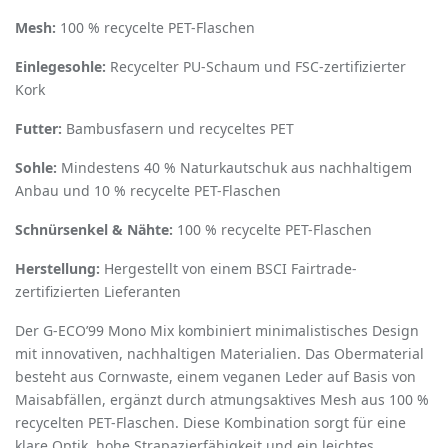
Mesh:
100 % recycelte PET-Flaschen
Einlegesohle:
Recycelter PU-Schaum und FSC-zertifizierter
Kork
Futter:
Bambusfasern und recyceltes PET
Sohle:
Mindestens 40 % Naturkautschuk aus nachhaltigem
Anbau und 10 % recycelte PET-Flaschen
Schnürsenkel & Nähte:
100 % recycelte PET-Flaschen
Herstellung:
Hergestellt von einem BSCI Fairtrade-
zertifizierten Lieferanten
Der G-ECO
’
99 Mono Mix kombiniert minimalistisches Design
mit innovativen, nachhaltigen Materialien. Das Obermaterial
besteht aus Cornwaste, einem veganen Leder auf Basis von
Maisabfällen, ergänzt durch atmungsaktives Mesh aus 100 %
recycelten PET-Flaschen. Diese Kombination sorgt für eine
klare Optik, hohe Strapazierfähigkeit und ein leichtes