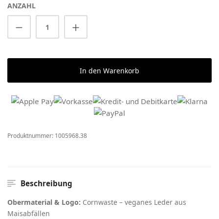
ANZAHL
Produkt Anzahl: Gib den gewünschten Wert 
In den Warenkorb
Produktnummer:
1005968.38
Beschreibung
Obermaterial & Logo:
Cornwaste – veganes Leder aus
Maisabfällen