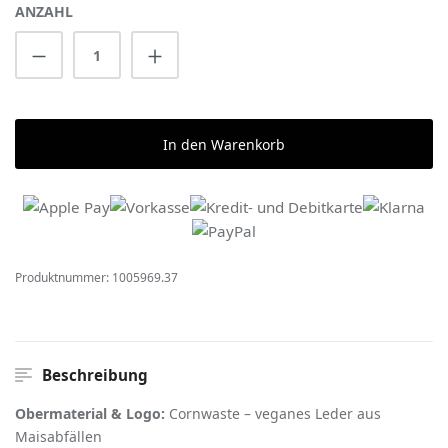
ANZAHL
Produkt Anzahl: Gib den gewünschten Wert 
In den Warenkorb
Produktnummer:
1005969.37
Beschreibung
Obermaterial & Logo:
Cornwaste – veganes Leder aus
Maisabfällen