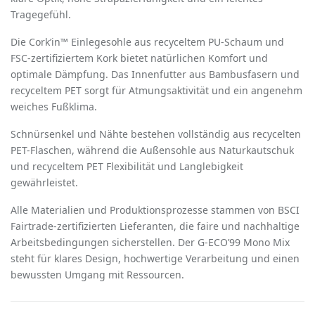
Tragegefühl.
Die Cork
’
in™ Einlegesohle aus recyceltem PU-Schaum und
FSC-zertifiziertem Kork bietet natürlichen Komfort und
optimale Dämpfung. Das Innenfutter aus Bambusfasern und
recyceltem PET sorgt für Atmungsaktivität und ein angenehm
weiches Fußklima.
Schnürsenkel und Nähte bestehen vollständig aus recycelten
PET-Flaschen, während die Außensohle aus Naturkautschuk
und recyceltem PET Flexibilität und Langlebigkeit
gewährleistet.
Alle Materialien und Produktionsprozesse stammen von BSCI
Fairtrade-zertifizierten Lieferanten, die faire und nachhaltige
Arbeitsbedingungen sicherstellen. Der G-ECO
’
99 Mono Mix
steht für klares Design, hochwertige Verarbeitung und einen
bewussten Umgang mit Ressourcen.