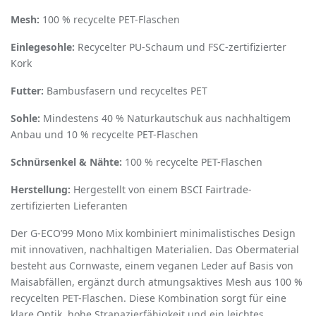
Mesh:
100 % recycelte PET-Flaschen
Einlegesohle:
Recycelter PU-Schaum und FSC-zertifizierter
Kork
Futter:
Bambusfasern und recyceltes PET
Sohle:
Mindestens 40 % Naturkautschuk aus nachhaltigem
Anbau und 10 % recycelte PET-Flaschen
Schnürsenkel & Nähte:
100 % recycelte PET-Flaschen
Herstellung:
Hergestellt von einem BSCI Fairtrade-
zertifizierten Lieferanten
Der G-ECO
’
99 Mono Mix kombiniert minimalistisches Design
mit innovativen, nachhaltigen Materialien. Das Obermaterial
besteht aus Cornwaste, einem veganen Leder auf Basis von
Maisabfällen, ergänzt durch atmungsaktives Mesh aus 100 %
recycelten PET-Flaschen. Diese Kombination sorgt für eine
klare Optik, hohe Strapazierfähigkeit und ein leichtes