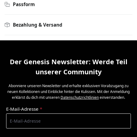
Passform
Bezahlung & Versand
Der Genesis Newsletter: Werde Teil
unserer Community
Abonniere unseren Newsletter und erhalte exklusiven Vorabzugang zu
neuen Kollektionen und Einblicke hinter die Kulissen. Mit der Anmeldung
erklärst du dich mit unseren
Datenschutzrichtlinien
einverstanden.
E-Mail-Adresse
*