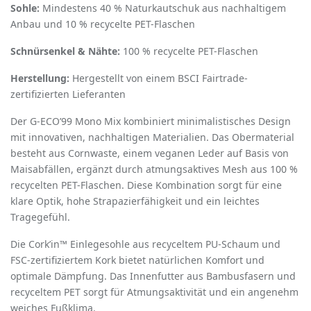
Sohle:
Mindestens 40 % Naturkautschuk aus nachhaltigem
Anbau und 10 % recycelte PET-Flaschen
Schnürsenkel & Nähte:
100 % recycelte PET-Flaschen
Herstellung:
Hergestellt von einem BSCI Fairtrade-
zertifizierten Lieferanten
Der G-ECO
’
99 Mono Mix kombiniert minimalistisches Design
mit innovativen, nachhaltigen Materialien. Das Obermaterial
besteht aus Cornwaste, einem veganen Leder auf Basis von
Maisabfällen, ergänzt durch atmungsaktives Mesh aus 100 %
recycelten PET-Flaschen. Diese Kombination sorgt für eine
klare Optik, hohe Strapazierfähigkeit und ein leichtes
Tragegefühl.
Die Cork
’
in™ Einlegesohle aus recyceltem PU-Schaum und
FSC-zertifiziertem Kork bietet natürlichen Komfort und
optimale Dämpfung. Das Innenfutter aus Bambusfasern und
recyceltem PET sorgt für Atmungsaktivität und ein angenehm
weiches Fußklima.