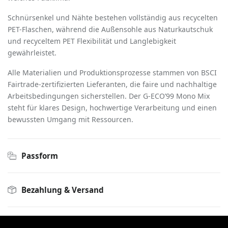
Schnürsenkel und Nähte bestehen vollständig aus recycelten
PET-Flaschen, während die Außensohle aus Naturkautschuk
und recyceltem PET Flexibilität und Langlebigkeit
gewährleistet.
Alle Materialien und Produktionsprozesse stammen von BSCI
Fairtrade-zertifizierten Lieferanten, die faire und nachhaltige
Arbeitsbedingungen sicherstellen. Der G-ECO
’
99 Mono Mix
steht für klares Design, hochwertige Verarbeitung und einen
bewussten Umgang mit Ressourcen.
Passform
Bezahlung & Versand