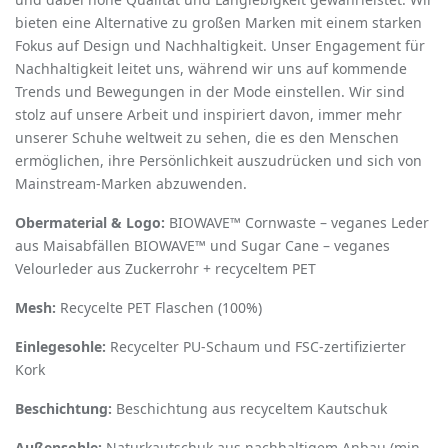
bieten eine Alternative zu großen Marken mit einem starken
Fokus auf Design und Nachhaltigkeit. Unser Engagement für
Nachhaltigkeit leitet uns, während wir uns auf kommende
Trends und Bewegungen in der Mode einstellen. Wir sind
stolz auf unsere Arbeit und inspiriert davon, immer mehr
unserer Schuhe weltweit zu sehen, die es den Menschen
ermöglichen, ihre Persönlichkeit auszudrücken und sich von
Mainstream-Marken abzuwenden.
Obermaterial & Logo:
BIOWAVE™ Cornwaste – veganes Leder
aus Maisabfällen BIOWAVE™ und Sugar Cane – veganes
Velourleder aus Zuckerrohr + recyceltem PET
Mesh:
Recycelte PET ­Flaschen (100%)
Einlegesohle:
Recycelter PU­-Schaum und FSC-­zertifizierter
Kork
Beschichtung:
Beschichtung aus recyceltem Kautschuk
Außensohle:
Naturkautschuk aus nachhaltigem Anbau (min.