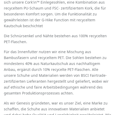
sich unsere Cork'in™ Einlegesohlen, eine Kombination aus
recyceltem PU-Schaum und FSC- zertifiziertem Kork, die für
besonderen Komfort sorgen. Um die Funktionalität zu
gewährleisten ist der G-Hike Function mit recyceltem
Kautschuk beschichtet
Die Schnürsenkel und Nähte bestehen aus 100% recycelten
PET-Flaschen.
Für das Innenfutter nutzen wir eine Mischung aus
Bambusfasern und recyceltem PET. Die Sohlen bestehen zu
mindestens 40% aus Naturkautschuk aus nachhaltigem
Anbau, ergänzt durch 10% recycelte PET-Flaschen. Alle
unsere Schuhe und Materialien werden von BSCI Fairtrade-
zertifizierten Lieferanten hergestellt und geliefert, wobei wir
auf ethische und faire Arbeitsbedingungen während des
gesamten Produktionsprozesses achten.
Als wir Genesis gründeten, war es unser Ziel, eine Marke zu
schaffen, die Schuhe aus innovativen Materialien anbietet
und dabei hohe Qualität und Langlebigkeit gewährleistet. Wir