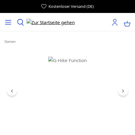
Kostenloser Versand (DE)
Damen
Bildergalerie überspringen