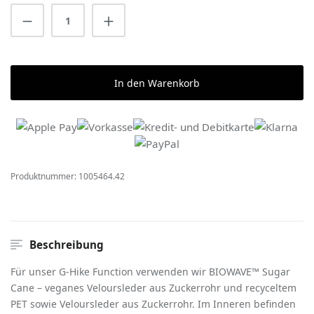
Produkt Anzahl: Gib den gewünschten Wert 
In den Warenkorb
Produktnummer:
1005464.42
Beschreibung
Für unser G-Hike Function verwenden wir BIOWAVE™ Sugar
Cane – veganes Veloursleder aus Zuckerrohr und recyceltem
PET sowie Veloursleder aus Zuckerrohr. Im Inneren befinden