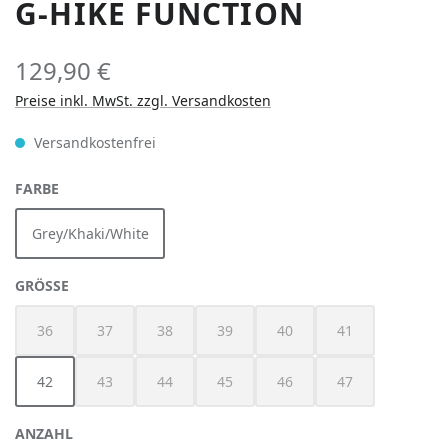
G-HIKE FUNCTION
129,90 €
Preise inkl. MwSt. zzgl. Versandkosten
Versandkostenfrei
AUSWÄHLEN
FARBE
Grey/Khaki/White
AUSWÄHLEN
GRÖSSE
36
37
38
39
40
41
(Diese Option ist zurzeit nicht verfügbar.)
(Diese Option ist zurzeit nicht verfügbar.)
(Diese Option ist zurzeit nicht verfügbar.)
(Diese Option ist zurzeit nicht verfügbar
(Diese Option ist zurzeit nich
(Diese Option ist z
42
43
44
45
46
47
(Diese Option ist zurzeit nicht verfügbar.)
(Diese Option ist zurzeit nicht verfügbar.)
(Diese Option ist zurzeit nicht verfügbar
(Diese Option ist zurzeit nich
(Diese Option ist z
ANZAHL