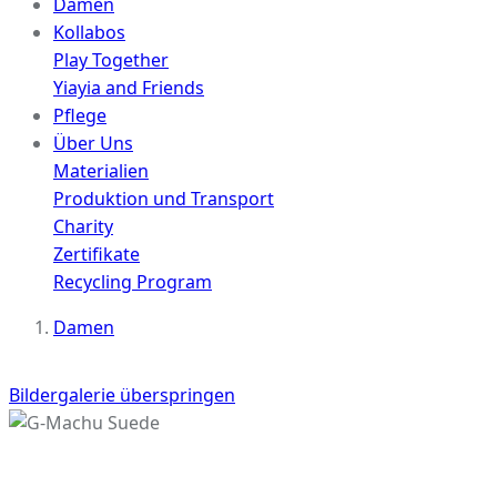
Damen
Kollabos
Play Together
Yiayia and Friends
Pflege
Über Uns
Materialien
Produktion und Transport
Charity
Zertifikate
Recycling Program
Damen
Bildergalerie überspringen