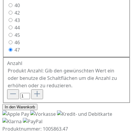
40
42
43
44
45
46
47
Anzahl
Produkt Anzahl: Gib den gewünschten Wert ein
oder benutze die Schaltflächen um die Anzahl zu
erhöhen oder zu reduzieren.
In den Warenkorb
Produktnummer:
1005863.47