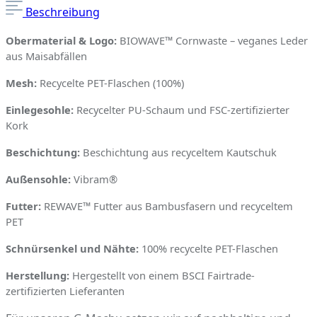
Beschreibung
Obermaterial & Logo:
BIOWAVE™ Cornwaste – veganes Leder
aus Maisabfällen
Mesh:
Recycelte PET-Flaschen (100%)
Einlegesohle:
Recycelter PU-Schaum und FSC-zertifizierter
Kork
Beschichtung:
Beschichtung aus recyceltem Kautschuk
Außensohle:
Vibram
®
Futter:
REWAVE™ Futter aus Bambusfasern und recyceltem
PET
Schnürsenkel und Nähte:
100% recycelte PET-Flaschen
Herstellung:
Hergestellt von einem BSCI Fairtrade-
zertifizierten Lieferanten