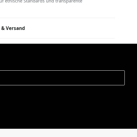
uf ethische Standards und transparente
 & Versand