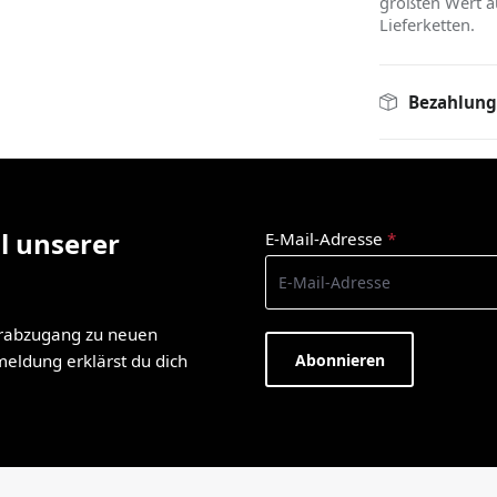
größten Wert a
Lieferketten.
Bezahlung
l unserer
E-Mail-Adresse
*
orabzugang zu neuen
Abonnieren
nmeldung erklärst du dich