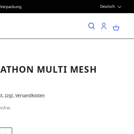
Deutsch
e Verpackung
ATHON MULTI MESH
St. zzgl. Versandkosten
nfrei
LEN