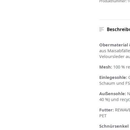
Produktnummer:
1
Beschreib
Obermaterial 
aus Maisabfäll
Veloursleder a
Mesh:
100 % re
Einlegesohle:
C
Schaum und FSC
Außensohle:
N
40 %) und recyc
Futter:
REWAVE
PET
Schnürsenkel