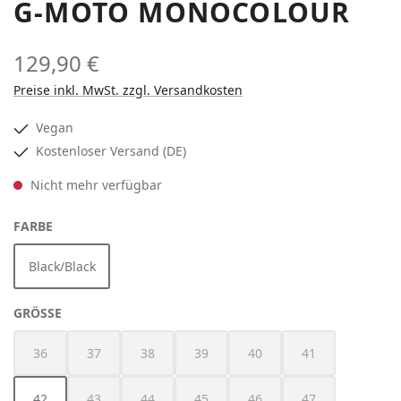
G-MOTO MONOCOLOUR
129,90 €
Preise inkl. MwSt. zzgl. Versandkosten
Vegan
Kostenloser Versand (DE)
Nicht mehr verfügbar
AUSWÄHLEN
FARBE
Black/Black
(Diese Option ist zurzeit nicht verfügbar.)
AUSWÄHLEN
GRÖSSE
36
37
38
39
40
41
(Diese Option ist zurzeit nicht verfügbar.)
(Diese Option ist zurzeit nicht verfügbar.)
(Diese Option ist zurzeit nicht verfügbar.)
(Diese Option ist zurzeit nicht verfügbar
(Diese Option ist zurzeit nich
(Diese Option ist z
42
43
44
45
46
47