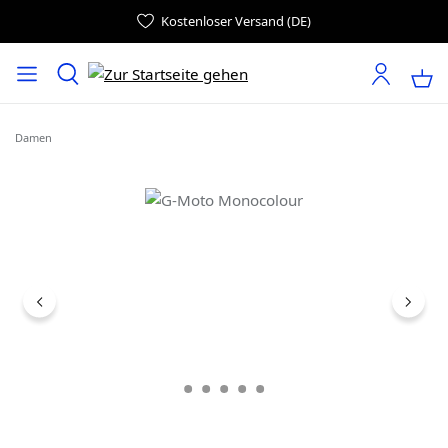
Kostenloser Versand (DE)
Damen
Bildergalerie überspringen