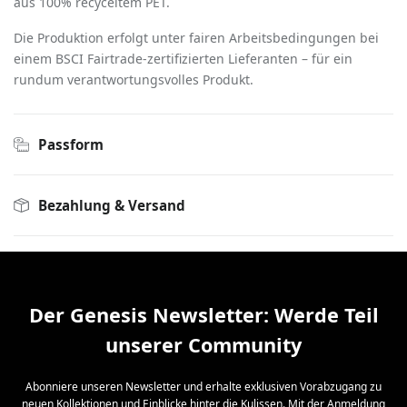
aus 100% recyceltem PET.
Die Produktion erfolgt unter fairen Arbeitsbedingungen bei
einem BSCI Fairtrade-zertifizierten Lieferanten – für ein
rundum verantwortungsvolles Produkt.
Passform
Bezahlung & Versand
Der Genesis Newsletter: Werde Teil
unserer Community
Abonniere unseren Newsletter und erhalte exklusiven Vorabzugang zu
neuen Kollektionen und Einblicke hinter die Kulissen. Mit der Anmeldung