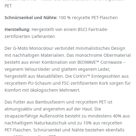
PET
Schnürsenkel und Nähte:
100 % recycelte PET-Flaschen
Herstellung:
Hergestellt von einem BSCI Fairtrade-
zertifizierten Lieferanten
Der G-Moto Monocolour verbindet minimalistisches Design
mit nachhaltigen Materialien. Das monochrome Obermaterial
besteht aus einer Kombination von BIOWAVE™ Cornwaste –
veganem Veloursleder und glattem veganem Leder,
hergestellt aus Maisabfällen. Die Cork
’
in™ Einlegesohlen aus
recyceltem PU-Schaum und FSC-zertifiziertem Kork sorgen für
Komfort mit
ö
kologischem Mehrwert.
Das Futter aus Bambusfasern und recyceltem PET ist
atmungsaktiv und angenehm auf der Haut. Die
strapazierfähige Außensohle besteht zu mindestens 40% aus
nachhaltigem Naturkautschuk und zu 10% aus recycelten
PET-Flaschen. Schnürsenkel und Nähte bestehen ebenfalls