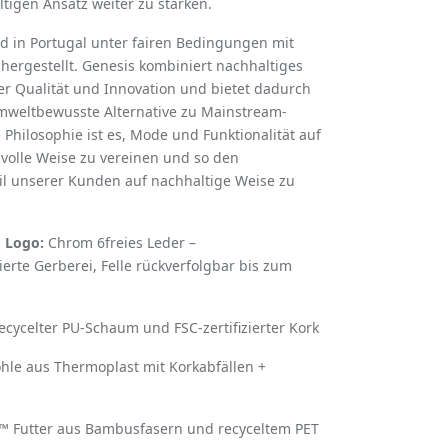
igen Ansatz weiter zu stärken.
d in Portugal unter fairen Bedingungen mit
 hergestellt. Genesis kombiniert nachhaltiges
r Qualität und Innovation und bietet dadurch
 umweltbewusste Alternative zu Mainstream-
Philosophie ist es, Mode und Funktionalität auf
volle Weise zu vereinen und so den
til unserer Kunden auf nachhaltige Weise zu
 Logo:
Chrom 6freies Leder –
ierte Gerberei, Felle rückverfolgbar bis zum
cycelter PU-Schaum und FSC-zertifizierter Kork
hle aus Thermoplast mit Korkabfällen +
 Futter aus Bambusfasern und recyceltem PET