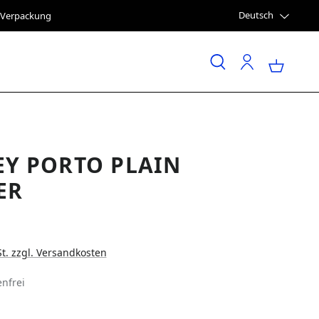
Deutsch
e Verpackung
EY PORTO PLAIN
ER
St. zzgl. Versandkosten
nfrei
LEN