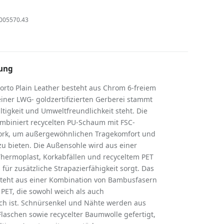
005570.43
ung
orto Plain Leather besteht aus Chrom 6-freiem
einer LWG- goldzertifizierten Gerberei stammt
tigkeit und Umweltfreundlichkeit steht. Die
mbiniert recycelten PU-Schaum mit FSC-
 Kork, um außergewöhnlichen Tragekomfort und
u bieten. Die Außensohle wird aus einer
hermoplast, Korkabfällen und recyceltem PET
 für zusätzliche Strapazierfähigkeit sorgt. Das
steht aus einer Kombination von Bambusfasern
PET, die sowohl weich als auch
ch ist. Schnürsenkel und Nähte werden aus
Flaschen sowie recycelter Baumwolle gefertigt,