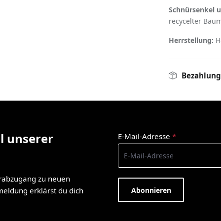
Schnürsenkel u
recycelter Bau
Herrstellung:
Ha
Bezahlung
l unserer
E-Mail-Adresse
*
orabzugang zu neuen
Abonnieren
nmeldung erklärst du dich