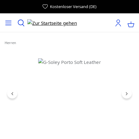
Kostenloser Versand (DE)
Herren
Bildergalerie überspringen