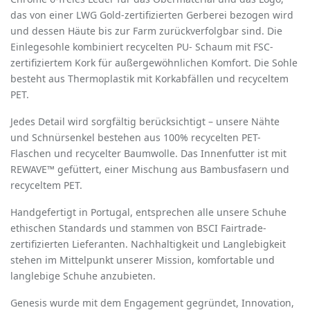
das von einer LWG Gold-zertifizierten Gerberei bezogen wird
und dessen Häute bis zur Farm zurückverfolgbar sind. Die
Einlegesohle kombiniert recycelten PU- Schaum mit FSC-
zertifiziertem Kork für außergewöhnlichen Komfort. Die Sohle
besteht aus Thermoplastik mit Korkabfällen und recyceltem
PET.
Jedes Detail wird sorgfältig berücksichtigt – unsere Nähte
und Schnürsenkel bestehen aus 100% recycelten PET-
Flaschen und recycelter Baumwolle. Das Innenfutter ist mit
REWAVE™ gefüttert, einer Mischung aus Bambusfasern und
recyceltem PET.
Handgefertigt in Portugal, entsprechen alle unsere Schuhe
ethischen Standards und stammen von BSCI Fairtrade-
zertifizierten Lieferanten. Nachhaltigkeit und Langlebigkeit
stehen im Mittelpunkt unserer Mission, komfortable und
langlebige Schuhe anzubieten.
Genesis wurde mit dem Engagement gegründet, Innovation,