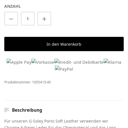
ANZAHL
Produkt Anzahl: Gib den gewünschten Wert 
In den Warenkorb
Produktnummer:
1005419.40
Beschreibung
Für unseren G-Soley Porto Soft Leather verwenden wir
Chrome 6-freies Leder für das Obermaterial und das Logo,