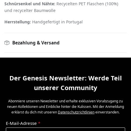
Schnürsenkel und Nähte:
Recycelten PET­ Flaschen (100%)
und recycelter Baumwolle
Herrstellung:
Handgefertigt in Portugal
Bezahlung & Versand
Der Genesis Newsletter: Werde Teil
unserer Community
Abonniere unseren Newsletter und erhalte exklusiven Vorabzugang zu
neuen Kollektionen und Einblicke hinter die Kulissen. Mit der Anmeldung
erklärst du dich mit unseren
Datenschutzrichtlinien
einverstanden.
E-Mail-Adresse
*