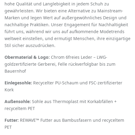
hohe Qualität und Langlebigkeit in jedem Schuh zu
gewährleisten. Wir bieten eine Alternative zu Mainstream-
Marken und legen Wert auf außergewöhnliches Design und
nachhaltige Praktiken. Unser Engagement für Nachhaltigkeit
führt uns, während wir uns auf aufkommende Modetrends
weltweit einstellen, und ermutigt Menschen, ihre einzigartige
Stil sicher auszudrücken.
Obermaterial & Logo:
Chrom 6­freies Leder – LWG­
goldzertifizierte Gerberei, Felle rückverfolgbar bis zum
Bauernhof
Einlegesohle:
Recycelter PU­-Schaum und FSC-­zertifizierter
Kork
Außensohle:
Sohle aus Thermoplast mit Korkabfällen +
recyceltem PET
Futter:
REWAVE™ Futter aus Bambusfasern und recyceltem
PET