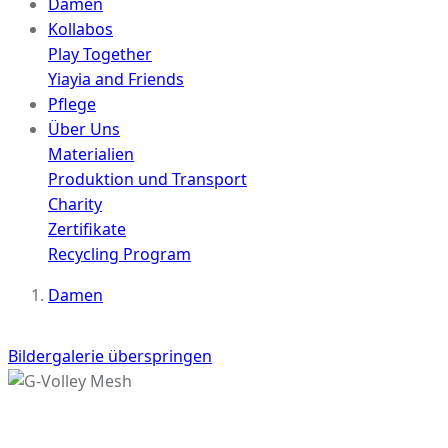
Damen
Kollabos
Play Together
Yiayia and Friends
Pflege
Über Uns
Materialien
Produktion und Transport
Charity
Zertifikate
Recycling Program
Damen
Bildergalerie überspringen