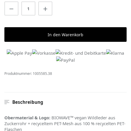
Produkt Anzahl: Gib den gewünschten Wert 
In den Warenkorb
Produktnummer:
1005585.38
Beschreibung
Obermaterial & Logo:
BIOWAVE™ vegan Wildleder aus
Zuckerrohr + recyceltem PET-Mesh aus 100 % recycelten PET-
Flaschen