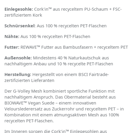
Einlegesohle:
Cork'in™ aus recyceltem PU-Schaum + FSC-
zertifiziertem Kork
Schnürsenkel
: Aus 100 % recycelten PET-Flaschen
Nähte:
Aus 100 % recycelten PET-Flaschen
Futter:
REWAVE™ Futter aus Bambusfasern + recyceltem PET
Außensohle:
Mindestens 40 % Naturkautschuk aus
nachhaltigem Anbau und 10 % recycelte PET-Flaschen
Herstellung:
Hergestellt von einem BSCI Fairtrade-
zertifizierten Lieferanten
Der G-Volley Mesh kombiniert sportliche Funktion mit
nachhaltigem Anspruch. Das Obermaterial besteht aus
BIOWAVE™
Vegan Suede
– einem innovativen
Velourslederersatz aus Zuckerrohr und recyceltem PET – in
Kombination mit einem atmungsaktiven Mesh aus 100%
recycelten PET-Flaschen.
Im Inneren sorgen die Cork
’
in™ Einlegesohlen aus