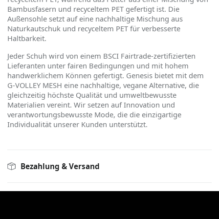
Bambusfasern und recyceltem PET gefertigt ist. Die
Außensohle setzt auf eine nachhaltige Mischung aus
Naturkautschuk und recyceltem PET für verbesserte
Haltbarkeit.
Jeder Schuh wird von einem BSCI Fairtrade-zertifizierten
Lieferanten unter fairen Bedingungen und mit hohem
handwerklichem K
ö
nnen gefertigt. Genesis bietet mit dem
G-VOLLEY MESH eine nachhaltige, vegane Alternative, die
gleichzeitig h
ö
chste Qualität und umweltbewusste
Materialien vereint. Wir setzen auf Innovation und
verantwortungsbewusste Mode, die die einzigartige
Individualität unserer Kunden unterstützt.
Bezahlung & Versand