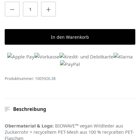
Produkt Anzahl: Gib den gewünschten Wert 
In den Warenkorb
Produktnummer:
1005926.38
Beschreibung
Obermaterial & Logo:
BIOWAVE™ vegan Wildleder aus
Zuckerrohr + recyceltem PET-Mesh aus 100 % recycelten PET-
Flaschen