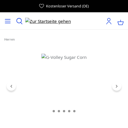
Kostenloser Versand (DE)
Herren
Bildergalerie überspringen