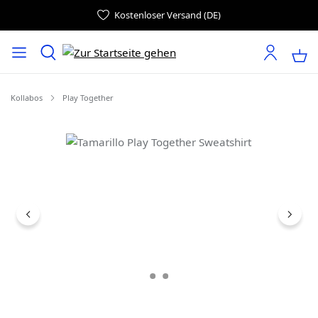
Kostenloser Versand (DE)
Kollabos
Play Together
Bildergalerie überspringen